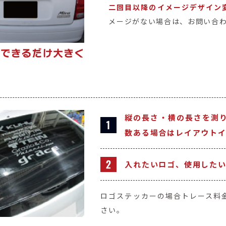
二回目以降のイメージデザイン
メージがない場合は、お問い合
縦の長さ・横の長さを測
数ある場合はレイアウト
入れたいロゴ、使用した
ロゴステッカーの場合トレース料
さい。