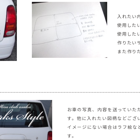
入れたい内容「
使用した
使用した
作りたい
また作り
お車の写真、内容を送っていた
す。他に入れたい図柄などござ
イメージにない場合はラフ絵な
す。