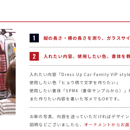
縦の長さ・横の長さを測り、ガラスサ
入れたい内容、使用したい色、書体を
入れたい内容「Dress Up Car Family VIP styl
使用したい色「ヒョウ柄で文字を作りたい」
使用したい書体「SPM4（書体サンプルから）」
また作りたい内容を書いた写メでもOKです。
お車の写真、内容を送っていただければデザイン
図柄などございましたら、
オーナメントからお選