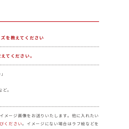
イズを教えてください
教えてください。
e」
など。
イメージ画像をお送りいたします。他に入れたい
びください
。イメージにない場合はラフ絵などを