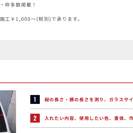
・枠多数掲載！
工￥1,000～(税別)で承ります。
縦の長さ・横の長さを測り、ガラスサ
入れたい内容、使用したい色、書体、