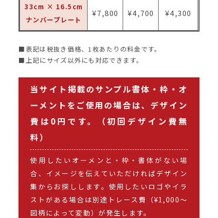
33cm × 16.5cm
¥7,800
¥4,700
¥4,300
ナンバープレート
■表記は税抜き価格、1枚あたりの料金です。
■上記にサイズ以外にも対応できます。
当サイト掲載のサンプル書体・枠・オ
ーメントをご使用の場合は、デザイン
費は0円です。（初回デザイン費無
料）
使用したいオーメンと・枠・書体がない場
合、イメージを伝えていただければデザイン
集からお探しします。使用したいロゴやイラ
ストがある場合は別途トレース費（¥1,000〜
図柄によって変動）が発生します。